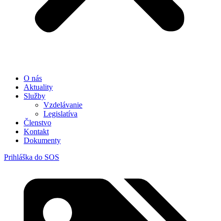
O nás
Aktuality
Služby
Vzdelávanie
Legislatíva
Členstvo
Kontakt
Dokumenty
Prihláška do SOS