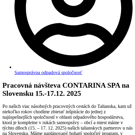
Samosprávna odpadová spoločnosť
Pracovná návšteva CONTARINA SPA na
Slovensku 15.-17.12. 2025
Po našich viac násobných pracovných cestách do Talianska, kam už
niekoľko rokov chodíme zbierať inšpirácie do jednej z
najúspešnejších spoločností v oblasti odpadového hospodárstva,
ktorá je kompletne v rukách samosprávy – obcí a miest máme v
týchto dňoch (15. – 17. 12. 2025) našich talianskych partnerov u nás
na Slovensku. Máme naplánovaný bohatý spoločný program, v