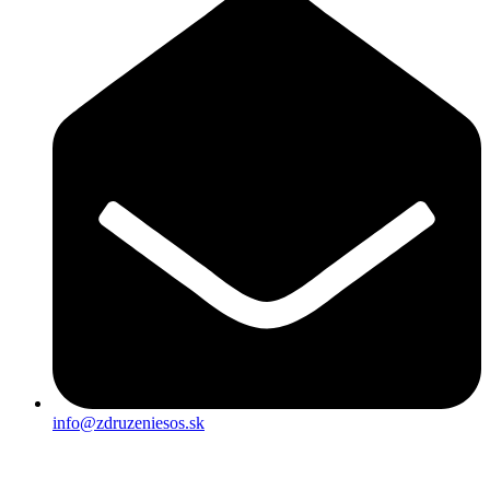
info@zdruzeniesos.sk