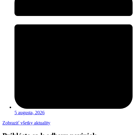
5 augusta, 2026
Zobraziť všetky aktuality