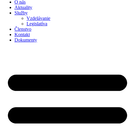
O nás
Aktuality
Služby
Vzdelávanie
Legislatíva
Členstvo
Kontakt
Dokumenty