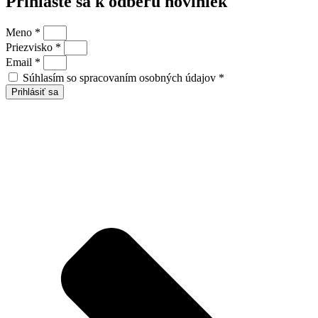
Prihláste sa k odberu noviniek
Meno
*
Priezvisko
*
Email
*
Súhlasím so spracovaním osobných údajov
*
Prihlásiť sa